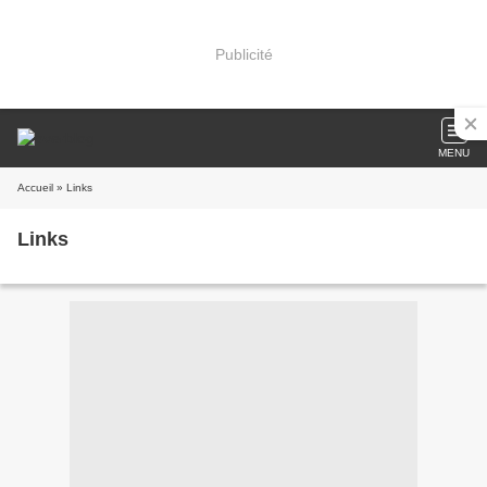
Publicité
MENU
Accueil
» Links
Links