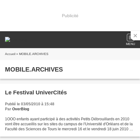
Publicité
MENU
Accueil
» MOBILE.ARCHIVES
MOBILE.ARCHIVES
Le Festival UniverCités
Publié le 03/05/2010 à 15:48
Par
OverBlog
1OOO enfants ayant participé à des activités Petits Débrouillards en 2010
vont être accueillis sur les sites du campus de l'Université d'Orléans et de la
Faculté des Sciences de Tours le mercredi 16 et le vendredi 18 juin 2010 de
9h30 à 16h00. Durant...